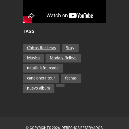
TAGS
Chicas Rockeras
Sexy
Música
Moda y Belleza
natalia lafourcade
cancionera tour
fechas
nuevo album
© COPYRIGHTS 2026. DERECHOS RESERVADOS.