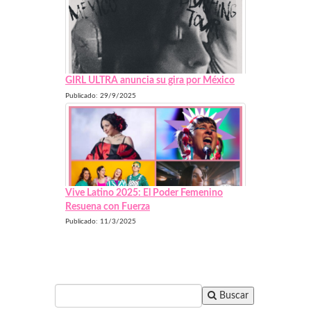
GIRL ULTRA anuncia su gira por México
Publicado: 29/9/2025
Vive Latino 2025: El Poder Femenino
Resuena con Fuerza
Publicado: 11/3/2025
Buscar