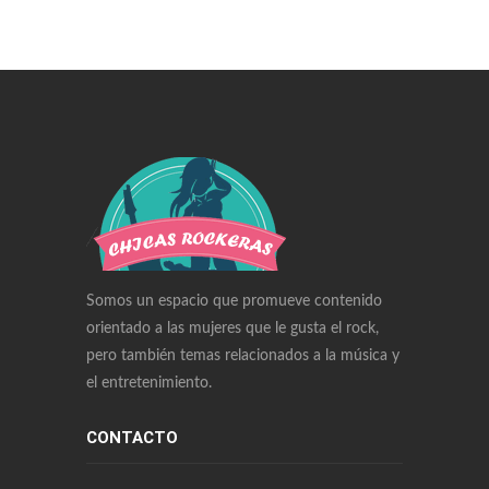
Swiss Replica Watches
Audemars Piguet Watches Replica
Rolex Watches Replica
Richard Mille Watches Replica
Omega Watches Replica
Somos un espacio que promueve contenido
orientado a las mujeres que le gusta el rock,
pero también temas relacionados a la música y
el entretenimiento.
CONTACTO