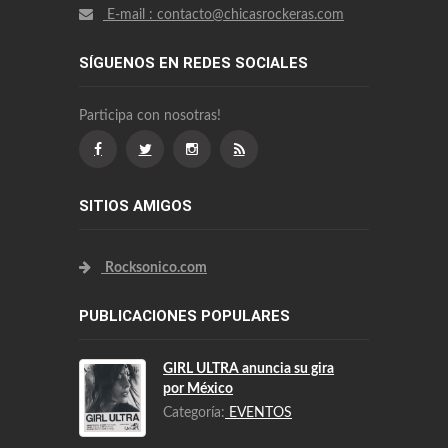
E-mail : contacto@chicasrockeras.com
SÍGUENOS EN REDES SOCIALES
Participa con nosotras!
SITIOS AMIGOS
Rocksonico.com
PUBLICACIONES POPULARES
GIRL ULTRA anuncia su gira
por México
Categoría:
EVENTOS