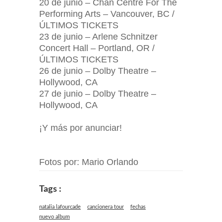
20 de junio – Chan Centre For The
Performing Arts – Vancouver, BC /
ÚLTIMOS TICKETS
23 de junio – Arlene Schnitzer
Concert Hall – Portland, OR /
ÚLTIMOS TICKETS
26 de junio – Dolby Theatre –
Hollywood, CA
27 de junio – Dolby Theatre –
Hollywood, CA
¡Y más por anunciar!
Fotos por: Mario Orlando
Tags :
natalia lafourcade
cancionera tour
fechas
nuevo album