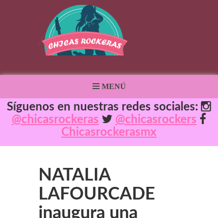
MENÚ
Síguenos en nuestras redes sociales:
@chicasrockeras
@chicasrockers
Chicasrockerasmx
NATALIA
LAFOURCADE
inaugura una