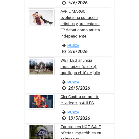
5/6/2026
AVRIL MARGOT
evoluciona su faceta
artística y presenta su
EP debut como artista
independiente
MUSICA
3/6/2026
WET LEG anuncia
moisturizer (deluxe),
que llega el 10 de julio
MUSICA
26/5/2026
Cler Canifru comparte
el videoclip AHÍ ES
MUSICA
19/5/2026
Zapatos en HOT SALE
ofertas imperdibles en