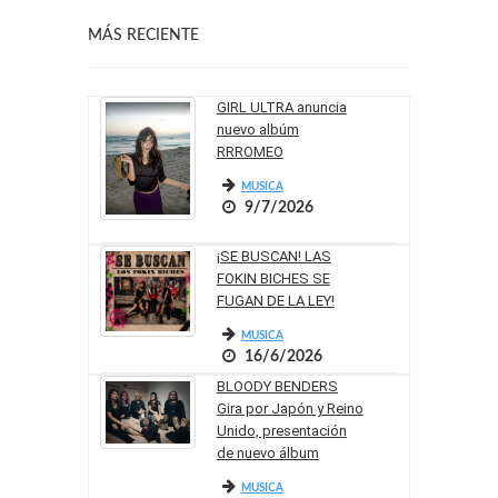
MÁS RECIENTE
GIRL ULTRA anuncia
nuevo albúm
RRROMEO
MUSICA
9/7/2026
¡SE BUSCAN! LAS
FOKIN BICHES SE
FUGAN DE LA LEY!
MUSICA
16/6/2026
BLOODY BENDERS
Gira por Japón y Reino
Unido, presentación
de nuevo álbum
MUSICA