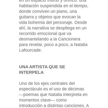
en un espacio íntimo y onírico: una
habitación suspendida en el tiempo,
donde conviven un piano, una
guitarra y objetos que evocan la
vida bohemia del personaje. Desde
ahí, la narrativa se despliega en un
recorrido emocional que va
desmantelando a la Cancionera
para revelar, poco a poco, a Natalia
Lafourcade.
UNA ARTISTA QUE SE
INTERPELA
Uno de los ejes centrales del
espectáculo es el uso de décimas
—poemas que Natalia interpreta en
momentos clave— como
introducción a distintas canciones. A